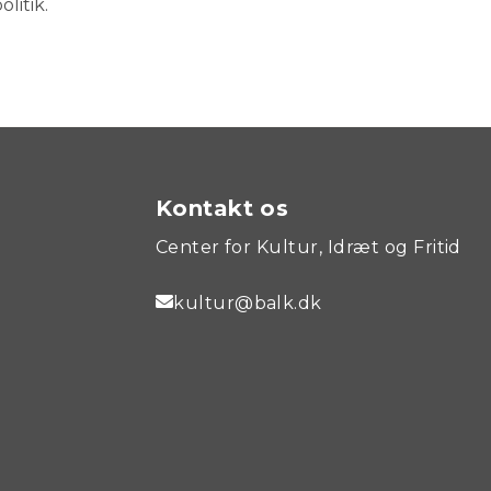
litik.
Kontakt os
Center for Kultur, Idræt og Fritid
kultur@balk.dk