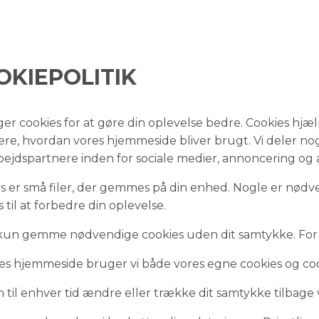
OKIEPOLITIK
ger cookies for at gøre din oplevelse bedre. Cookies hjæ
ere, hvordan vores hjemmeside bliver brugt. Vi deler no
ejdspartnere inden for sociale medier, annoncering og 
s er små filer, der gemmes på din enhed. Nogle er nød
 til at forbedre din oplevelse.
kun gemme nødvendige cookies uden dit samtykke. For all
es hjemmeside bruger vi både vores egne cookies og cook
 til enhver tid ændre eller trække dit samtykke tilbage 