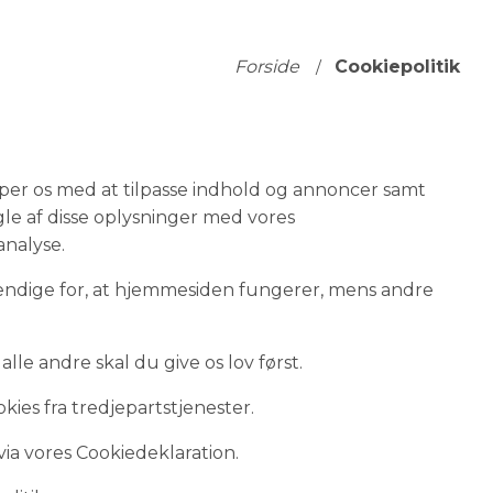
Forside
Cookiepolitik
lper os med at tilpasse indhold og annoncer samt
gle af disse oplysninger med vores
analyse.
vendige for, at hjemmesiden fungerer, mens andre
e andre skal du give os lov først.
ies fra tredjepartstjenester.
via vores Cookiedeklaration.