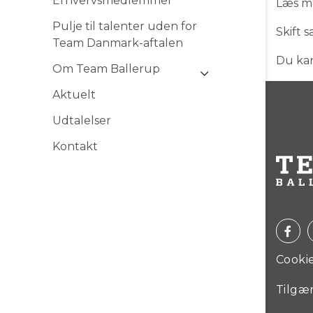
Erhvervsmedlemmer
Læs me
Pulje til talenter uden for
Skift 
Team Danmark-aftalen
Du kan
Om Team Ballerup
Aktuelt
Udtalelser
Kontakt
Cookie
Tilgæ